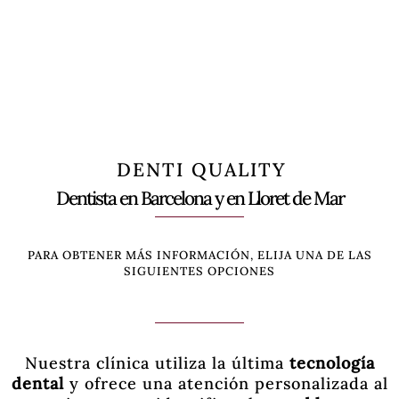
D E N T I Q U A L I T Y
Dentista en Barcelona y en Lloret de Mar
PARA OBTENER MÁS INFORMACIÓN, ELIJA UNA DE LAS
SIGUIENTES OPCIONES
Nuestra clínica utiliza la última
tecnología
dental
y ofrece una atención personalizada al